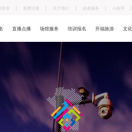
|
|
|
|
|
请登录
免费注册
关于我们
读者服务
小程序
名
直播点播
场馆服务
培训报名
开福旅游
文