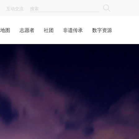
互动交流
化地图
志愿者
社团
非遗传承
数字资源