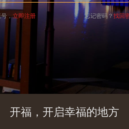
账号，
立即注册
忘记密码？
找回
开福，开启幸福的地方